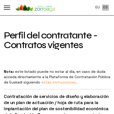
Seleccione
EU
ES
Perfil del contratante -
Contratos vigentes
Nota:
este listado puede no estar al día, en caso de duda
acceda directamente a la Plataforma de Contratación Pública
de Euskadi siguiendo
estas instrucciones
.
Contratación de servicios de diseño y elaboración
de un plan de actuación / hoja de ruta para la
implantación del plan de sostenibilidad económica